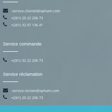
service.clientel@opham.com
+(261) 20 22 206 73
+(261) 32 07 136 41
Service commande
+(261) 32 22 206 73
Service réclamation
service.reclam@opham.com
+(261) 20 22 206 73