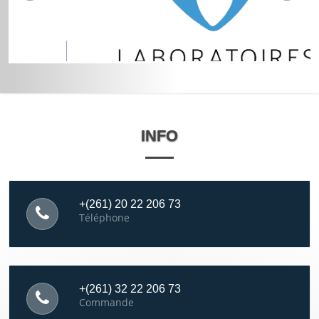
INFO
+(261) 20 22 206 73
Téléphone
+(261) 32 22 206 73
Commande