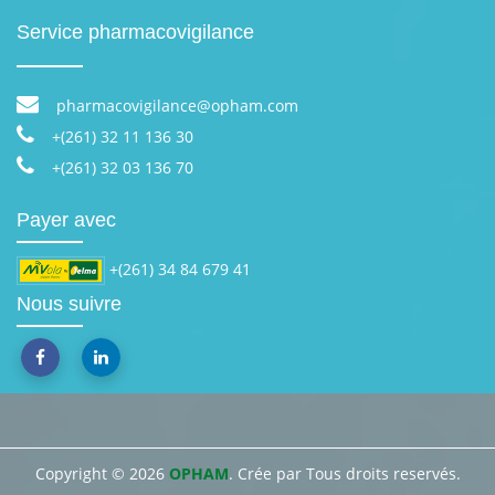
Service pharmacovigilance
pharmacovigilance@opham.com
+(261) 32 11 136 30
+(261) 32 03 136 70
Payer avec
+(261) 34 84 679 41
Nous suivre
Copyright © 2026
OPHAM
. Crée par
Tous droits reservés.