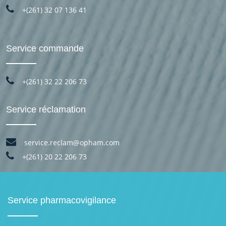
+(261) 32 07 136 41
Service commande
+(261) 32 22 206 73
Service réclamation
service.reclam@opham.com
+(261) 20 22 206 73
Service pharmacovigilance