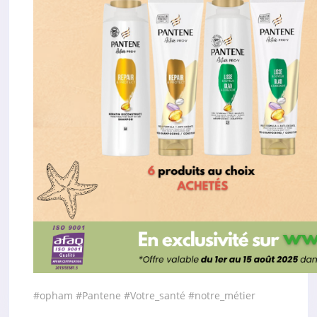
#opham
#Pantene
#Votre_santé
#notre_métier