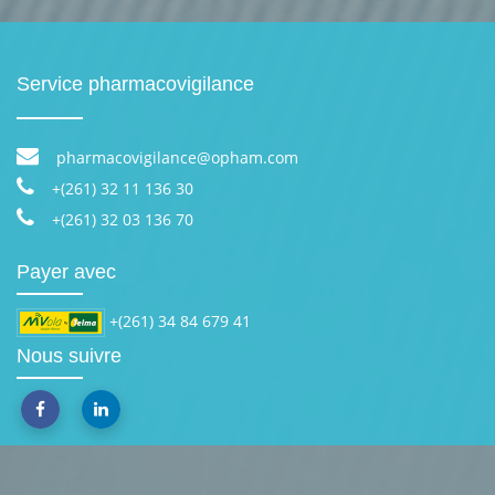
Service pharmacovigilance
pharmacovigilance@opham.com
+(261) 32 11 136 30
+(261) 32 03 136 70
Payer avec
+(261) 34 84 679 41
Nous suivre